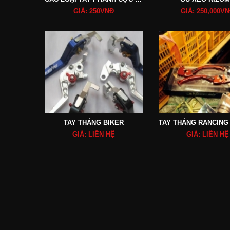
GIÁ: 250VNĐ
GIÁ: 250,000V
TAY THẮNG BIKER
GIÁ: LIÊN HỆ
GIÁ: LIÊN HỆ