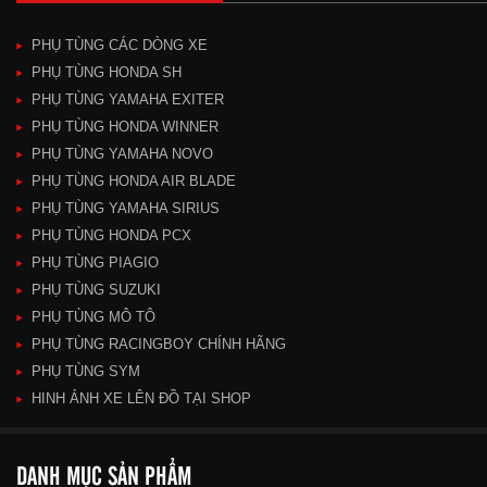
PHỤ TÙNG CÁC DÒNG XE
PHỤ TÙNG HONDA SH
PHỤ TÙNG YAMAHA EXITER
PHỤ TÙNG HONDA WINNER
PHỤ TÙNG YAMAHA NOVO
PHỤ TÙNG HONDA AIR BLADE
PHỤ TÙNG YAMAHA SIRIUS
PHỤ TÙNG HONDA PCX
PHỤ TÙNG PIAGIO
PHỤ TÙNG SUZUKI
PHỤ TÙNG MÔ TÔ
PHỤ TÙNG RACINGBOY CHÍNH HÃNG
PHỤ TÙNG SYM
HINH ẢNH XE LÊN ĐỒ TẠI SHOP
DANH MỤC SẢN PHẨM