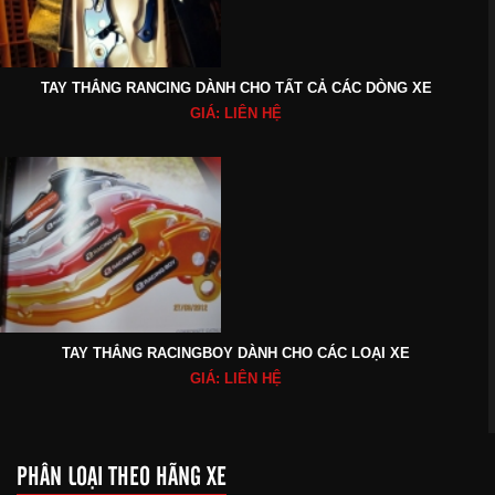
TAY THẮNG RANCING DÀNH CHO TẤT CẢ CÁC DÒNG XE
GIÁ: LIÊN HỆ
TAY THẮNG RACINGBOY DÀNH CHO CÁC LOẠI XE
GIÁ: LIÊN HỆ
PHÂN LOẠI THEO HÃNG XE