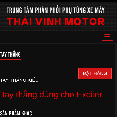
Toggle
naviga
TAY THẮNG
ĐẶT HÀNG
TAY THẮNG KIỂU
tay thắng dùng cho Exciter
SẢN PHẨM KHÁC