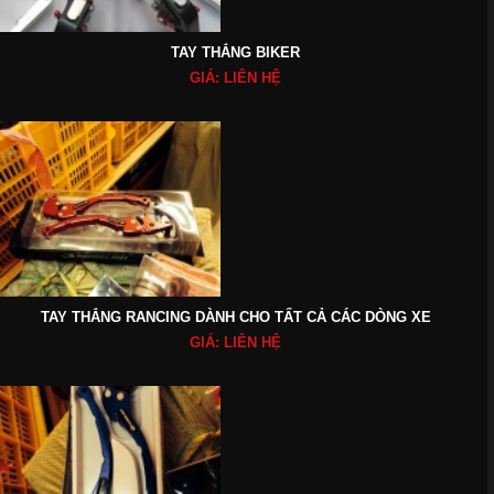
TAY THẮNG BIKER
GIÁ: LIÊN HỆ
TAY THẮNG RANCING DÀNH CHO TẤT CẢ CÁC DÒNG XE
GIÁ: LIÊN HỆ