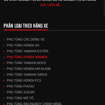
GIÁ: LIÊN HỆ
PHÂN LOẠI THEO HÃNG XE
PHỤ TÙNG CÁC DÒNG XE
PHỤ TÙNG HONDA SH
PHỤ TÙNG YAMAHA EXITER
PHỤ TÙNG HONDA WINNER
PHỤ TÙNG YAMAHA NOVO
PHỤ TÙNG HONDA AIR BLADE
PHỤ TÙNG YAMAHA SIRIUS
PHỤ TÙNG HONDA PCX
PHỤ TÙNG PIAGIO
PHỤ TÙNG SUZUKI
PHỤ TÙNG MÔ TÔ
PHỤ TÙNG RACINGBOY CHÍNH HÃNG