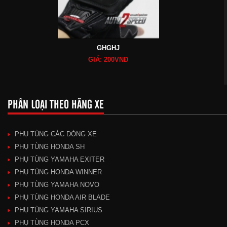
GHGHJ
GIÁ: 200VNĐ
PHÂN LOẠI THEO HÃNG XE
PHỤ TÙNG CÁC DÒNG XE
PHỤ TÙNG HONDA SH
PHỤ TÙNG YAMAHA EXITER
PHỤ TÙNG HONDA WINNER
PHỤ TÙNG YAMAHA NOVO
PHỤ TÙNG HONDA AIR BLADE
PHỤ TÙNG YAMAHA SIRIUS
PHỤ TÙNG HONDA PCX