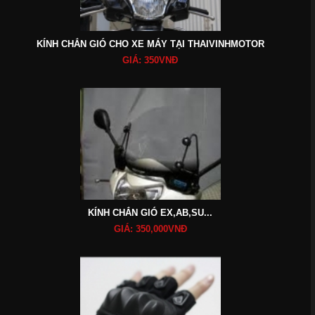
KÍNH CHẮN GIÓ CHO XE MÁY TẠI THAIVINHMOTOR
GIÁ: 350VNĐ
KÍNH CHẮN GIÓ EX,AB,SU...
GIÁ: 350,000VNĐ