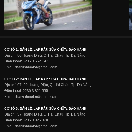
CƠ SỞ 1: BÁN LẺ, LẮP RÁP, SỬA CHỮA, BẢO HÀNH
Địa chỉ: 86 Hoàng Diệu, Q. Hải Châu, Tp. Đà Nẵng
Điện thoại: 0236.3.562.197
Email: thaivinhmotor@gmail.com
CƠ SỞ 2: BÁN LẺ, LẮP RÁP, SỬA CHỮA, BẢO HÀNH
Địa chỉ: 97- 99 Hoàng Diệu, Q. Hải Châu, Tp. Đà Nẵng
Điện thoại: 0236.3.821.555
Email: thaivinhmotor@gmail.com
CƠ SỞ 3: BÁN LẺ, LẮP RÁP, SỬA CHỮA, BẢO HÀNH
Địa chỉ: 57 Hoàng Diệu, Q. Hải Châu, Tp. Đà Nẵng
Điện thoại: 0236.3.826.378
Email: thaivinhmotor@gmail.com