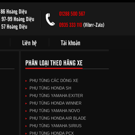
: 86 Hoàng Diệu
: 97-99 Hoàng Diệu
: 57 Hoàng Diệu
Liên hệ
Tài khoản
PHÂN LOẠI THEO HÃNG XE
PHỤ TÙNG CÁC DÒNG XE
PHỤ TÙNG HONDA SH
PHỤ TÙNG YAMAHA EXITER
PHỤ TÙNG HONDA WINNER
PHỤ TÙNG YAMAHA NOVO
PHỤ TÙNG HONDA AIR BLADE
PHỤ TÙNG YAMAHA SIRIUS
PHỤ TÙNG HONDA PCX