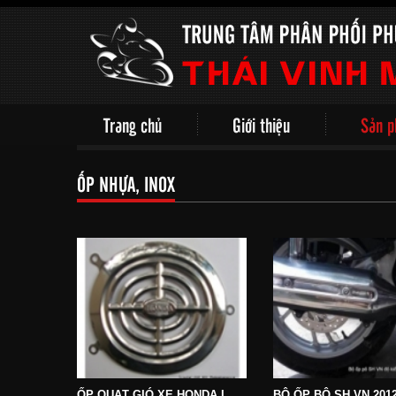
Trang chủ
Giới thiệu
Sản 
ỐP NHỰA, INOX
ỐP QUẠT GIÓ XE HONDA LEAD