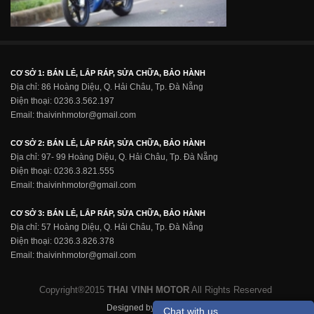
CƠ SỞ 1: BÁN LẺ, LẮP RÁP, SỬA CHỮA, BẢO HÀNH
Địa chỉ: 86 Hoàng Diệu, Q. Hải Châu, Tp. Đà Nẵng
Điện thoại: 0236.3.562.197
Email: thaivinhmotor@gmail.com
CƠ SỞ 2: BÁN LẺ, LẮP RÁP, SỬA CHỮA, BẢO HÀNH
Địa chỉ: 97- 99 Hoàng Diệu, Q. Hải Châu, Tp. Đà Nẵng
Điện thoại: 0236.3.821.555
Email: thaivinhmotor@gmail.com
CƠ SỞ 3: BÁN LẺ, LẮP RÁP, SỬA CHỮA, BẢO HÀNH
Địa chỉ: 57 Hoàng Diệu, Q. Hải Châu, Tp. Đà Nẵng
Điện thoại: 0236.3.826.378
Email: thaivinhmotor@gmail.com
Copyright®2015
THAI VINH MOTOR
All Rights Reserved
Designed by
Go On Group
Chat with us