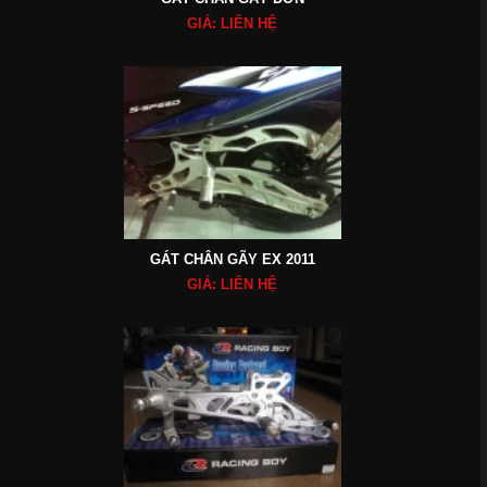
GIÁ: LIÊN HỆ
GÁT CHÂN GÃY EX 2011
GIÁ: LIÊN HỆ