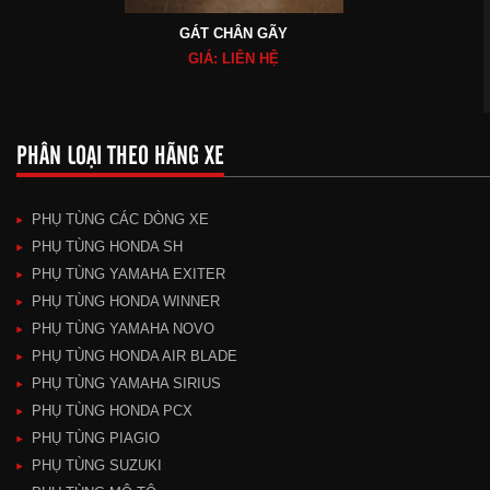
GÁT CHÂN GÃY
GIÁ: LIÊN HỆ
PHÂN LOẠI THEO HÃNG XE
PHỤ TÙNG CÁC DÒNG XE
PHỤ TÙNG HONDA SH
PHỤ TÙNG YAMAHA EXITER
PHỤ TÙNG HONDA WINNER
PHỤ TÙNG YAMAHA NOVO
PHỤ TÙNG HONDA AIR BLADE
PHỤ TÙNG YAMAHA SIRIUS
PHỤ TÙNG HONDA PCX
PHỤ TÙNG PIAGIO
PHỤ TÙNG SUZUKI