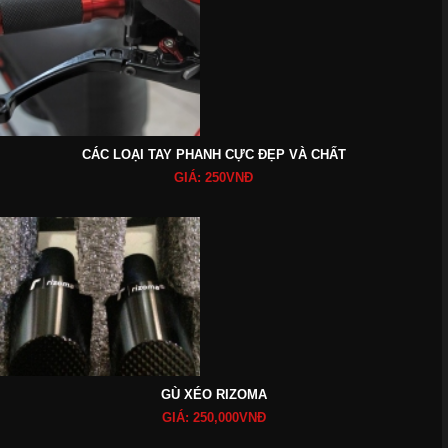
CÁC LOẠI TAY PHANH CỰC ĐẸP VÀ CHẤT
GIÁ: 250VNĐ
GÙ XÉO RIZOMA
GIÁ: 250,000VNĐ