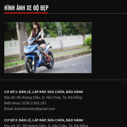
HÌNH ẢNH XE ĐỘ ĐẸP
CƠ SỞ 1: BÁN LẺ, LẮP RÁP, SỬA CHỮA, BẢO HÀNH
Địa chỉ: 86 Hoàng Diệu, Q. Hải Châu, Tp. Đà Nẵng
Điện thoại: 0236.3.562.197
Email: thaivinhmotor@gmail.com
CƠ SỞ 2: BÁN LẺ, LẮP RÁP, SỬA CHỮA, BẢO HÀNH
Địa chỉ: 97- 99 Hoàng Diệu, Q. Hải Châu, Tp. Đà Nẵng