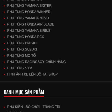
PHỤ TÙNG YAMAHA EXITER
PHỤ TÙNG HONDA WINNER
PHỤ TÙNG YAMAHA NOVO
PHỤ TÙNG HONDA AIR BLADE
PHỤ TÙNG YAMAHA SIRIUS
PHỤ TÙNG HONDA PCX
PHỤ TÙNG PIAGIO
PHỤ TÙNG SUZUKI
PHỤ TÙNG MÔ TÔ
PHỤ TÙNG RACINGBOY CHÍNH HÃNG
PHỤ TÙNG SYM
HINH ẢNH XE LÊN ĐỒ TẠI SHOP
DANH MỤC SẢN PHẨM
PHỤ KIÊN - ĐỒ CHƠI - TRANG TRÍ