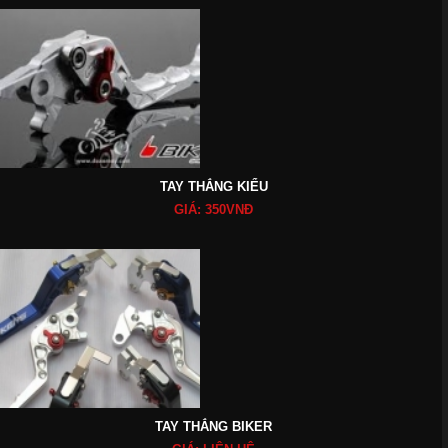
TAY THẮNG KIỂU
GIÁ: 350VNĐ
TAY THẮNG BIKER