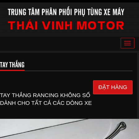
Toggle
naviga
TAY THẮNG
ĐẶT HÀNG
TAY THẮNG RANCING KHÔNG SỐ
DÀNH CHO TẤT CẢ CÁC DÒNG XE