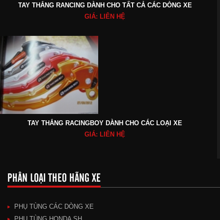
TAY THẮNG RANCING DÀNH CHO TẤT CẢ CÁC DÒNG XE
GIÁ: LIÊN HỆ
TAY THẮNG RACINGBOY DÀNH CHO CÁC LOẠI XE
GIÁ: LIÊN HỆ
PHÂN LOẠI THEO HÃNG XE
PHỤ TÙNG CÁC DÒNG XE
PHỤ TÙNG HONDA SH