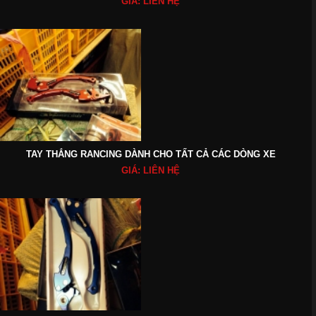
GIÁ: LIÊN HỆ
TAY THẮNG RANCING DÀNH CHO TẤT CẢ CÁC DÒNG XE
GIÁ: LIÊN HỆ